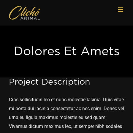
Passer
au
contenu
Dolores Et Amets
Project Description
Cras sollicitudin leo et nunc molestie lacinia. Duis vitae
mi porta dui lacinia consectetur ac nec enim. Donec vel
urna eu ligula maximus molestie eu sed quam.
Vivamus dictum maximus leo, ut semper nibh sodales