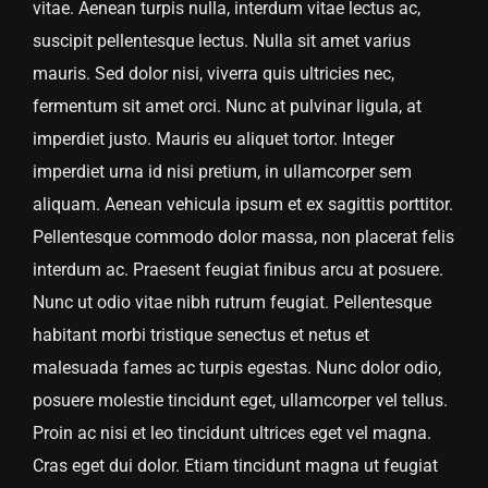
vitae. Aenean turpis nulla, interdum vitae lectus ac,
suscipit pellentesque lectus. Nulla sit amet varius
mauris. Sed dolor nisi, viverra quis ultricies nec,
fermentum sit amet orci. Nunc at pulvinar ligula, at
imperdiet justo. Mauris eu aliquet tortor. Integer
imperdiet urna id nisi pretium, in ullamcorper sem
aliquam. Aenean vehicula ipsum et ex sagittis porttitor.
Pellentesque commodo dolor massa, non placerat felis
interdum ac. Praesent feugiat finibus arcu at posuere.
Nunc ut odio vitae nibh rutrum feugiat. Pellentesque
habitant morbi tristique senectus et netus et
malesuada fames ac turpis egestas. Nunc dolor odio,
posuere molestie tincidunt eget, ullamcorper vel tellus.
Proin ac nisi et leo tincidunt ultrices eget vel magna.
Cras eget dui dolor. Etiam tincidunt magna ut feugiat