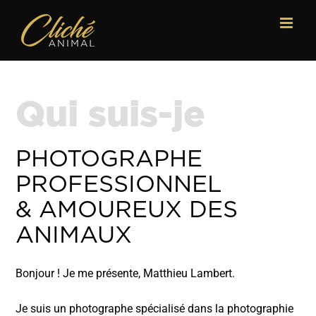
Passer
au
contenu
Qui suis-je
PHOTOGRAPHE
PROFESSIONNEL
& AMOUREUX DES
ANIMAUX
Bonjour ! Je me présente, Matthieu Lambert.
Je suis un photographe spécialisé dans la photographie