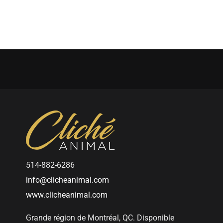
ccueil
Portfolio
Séances
Certificat cadeau
514-882-6286
info@clicheanimal.com
www.clicheanimal.com
Grande région de Montréal, QC. Disponible