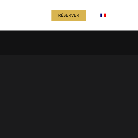
Contact
+
Français
RÉSERVER