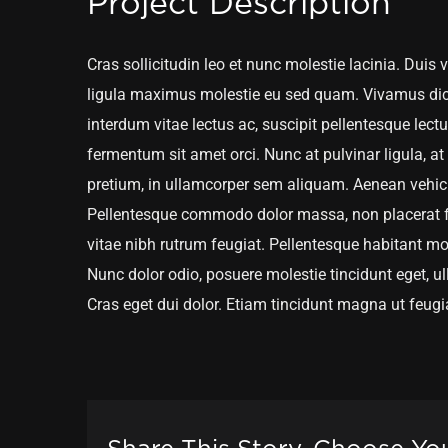
Project Description
Cras sollicitudin leo et nunc molestie lacinia. Duis
ligula maximus molestie eu sed quam. Vivamus dict
interdum vitae lectus ac, suscipit pellentesque lectus
fermentum sit amet orci. Nunc at pulvinar ligula, at 
pretium, in ullamcorper sem aliquam. Aenean vehicul
Pellentesque commodo dolor massa, non placerat fel
vitae nibh rutrum feugiat. Pellentesque habitant mo
Nunc dolor odio, posuere molestie tincidunt eget, ull
Cras eget dui dolor. Etiam tincidunt magna ut feugia