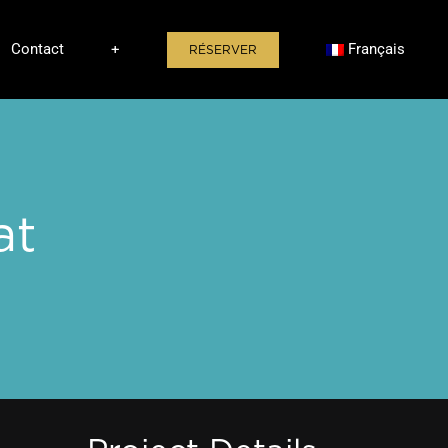
Contact
+
Français
RÉSERVER
at