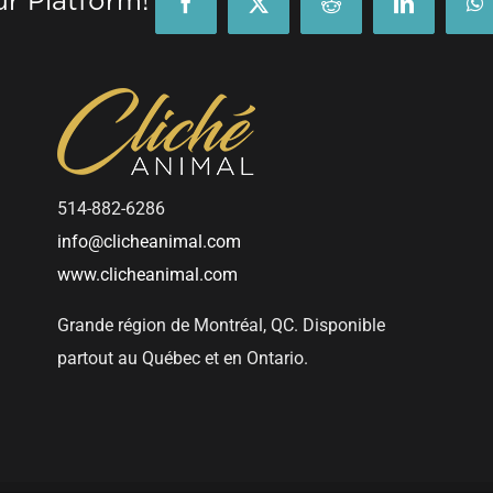
ur Platform!
Facebook
X
Reddit
LinkedIn
W
514-882-6286
info@clicheanimal.com
www.clicheanimal.com
Grande région de Montréal, QC. Disponible
partout au Québec et en Ontario.