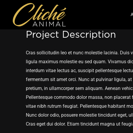
Passer
au
A
contenu
Project Description
Cras sollicitudin leo et nunc molestie lacinia. Duis
ligula maximus molestie eu sed quam. Vivamus dict
interdum vitae lectus ac, suscipit pellentesque lectus
fermentum sit amet orci. Nunc at pulvinar ligula, at 
pretium, in ullamcorper sem aliquam. Aenean vehicul
Pellentesque commodo dolor massa, non placerat fel
vitae nibh rutrum feugiat. Pellentesque habitant mo
Nunc dolor odio, posuere molestie tincidunt eget, ull
Cras eget dui dolor. Etiam tincidunt magna ut feugia