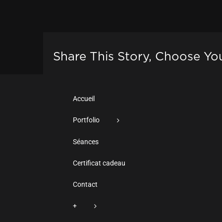
Share This Story, Choose Yo
Accueil
Portfolio
Séances
Certificat cadeau
Contact
+