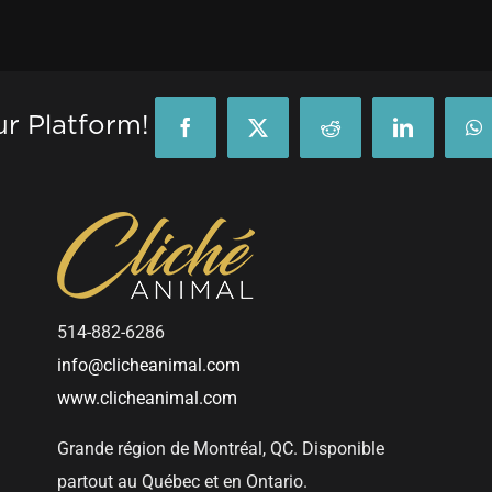
ur Platform!
Facebook
X
Reddit
LinkedIn
W
514-882-6286
info@clicheanimal.com
www.clicheanimal.com
Grande région de Montréal, QC. Disponible
partout au Québec et en Ontario.