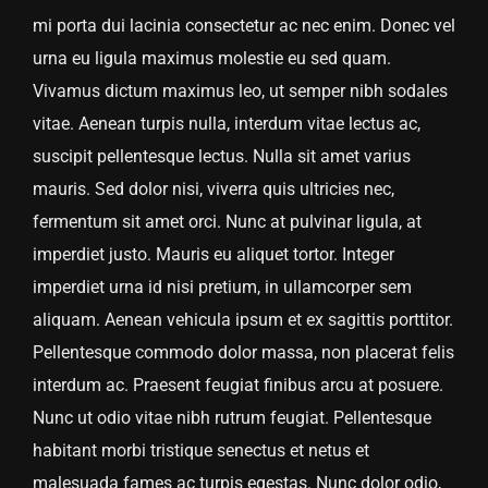
mi porta dui lacinia consectetur ac nec enim. Donec vel
urna eu ligula maximus molestie eu sed quam.
Vivamus dictum maximus leo, ut semper nibh sodales
vitae. Aenean turpis nulla, interdum vitae lectus ac,
suscipit pellentesque lectus. Nulla sit amet varius
mauris. Sed dolor nisi, viverra quis ultricies nec,
fermentum sit amet orci. Nunc at pulvinar ligula, at
imperdiet justo. Mauris eu aliquet tortor. Integer
imperdiet urna id nisi pretium, in ullamcorper sem
aliquam. Aenean vehicula ipsum et ex sagittis porttitor.
Pellentesque commodo dolor massa, non placerat felis
interdum ac. Praesent feugiat finibus arcu at posuere.
Nunc ut odio vitae nibh rutrum feugiat. Pellentesque
habitant morbi tristique senectus et netus et
malesuada fames ac turpis egestas. Nunc dolor odio,