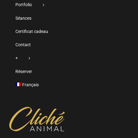
Portfolio
Séances
Certificat cadeau
Contact
+
Réserver
Français