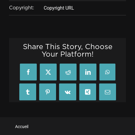
Copyright URL
Copyright:
Share This Story, Choose
Your Platform!
Facebook
X
Reddit
LinkedIn
WhatsApp
Tumblr
Pinterest
Vk
Xing
Email
Accueil