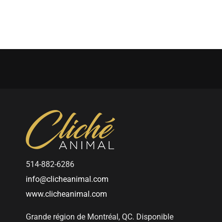
ccueil
Portfolio
Séances
Certificat cadeau
514-882-6286
info@clicheanimal.com
www.clicheanimal.com
Grande région de Montréal, QC. Disponible