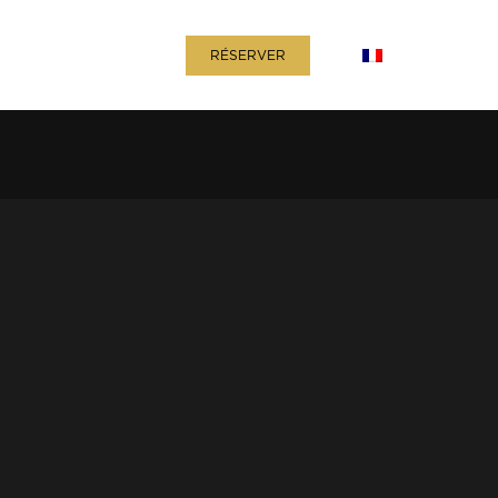
Contact
+
Français
RÉSERVER