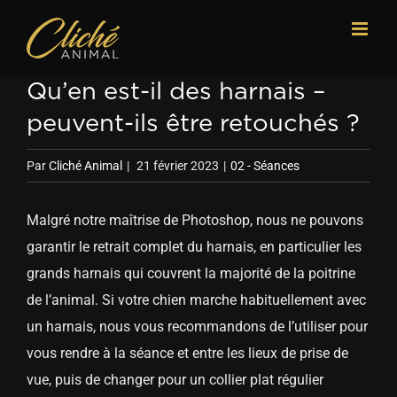
Passer
au
contenu
Qu’en est-il des harnais –
peuvent-ils être retouchés ?
Par
Cliché Animal
|
21 février 2023
|
02 - Séances
Malgré notre maîtrise de Photoshop, nous ne pouvons
garantir le retrait complet du harnais, en particulier les
grands harnais qui couvrent la majorité de la poitrine
de l’animal. Si votre chien marche habituellement avec
un harnais, nous vous recommandons de l’utiliser pour
vous rendre à la séance et entre les lieux de prise de
vue, puis de changer pour un collier plat régulier