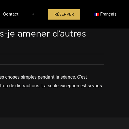
Contact
+
Français
RÉSERVER
s-je amener d’autres
es choses simples pendant la séance. C’est
op de distractions. La seule exception est si vous