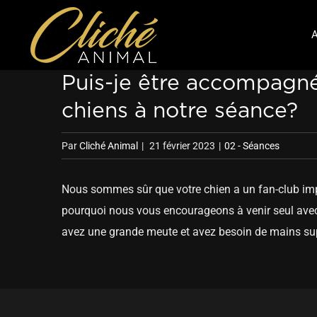
Passer
au
A
contenu
Puis-je être accompagné
chiens à notre séance?
Par
Cliché Animal
|
21 février 2023
|
02 - Séances
Nous sommes sûr que votre chien a un fan-club imp
pourquoi nous vous encourageons à venir seul avec 
avez une grande meute et avez besoin de mains supp