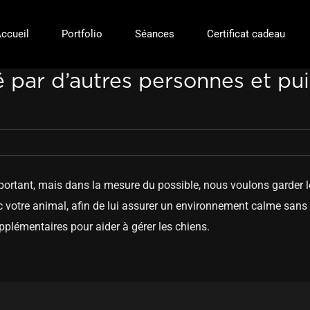
ccueil
Portfolio
Séances
Certificat cadeau
 par d’autres personnes et pui
ortant, mais dans la mesure du possible, nous voulons garder l
votre animal, afin de lui assurer un environnement calme sans tr
lémentaires pour aider à gérer les chiens.