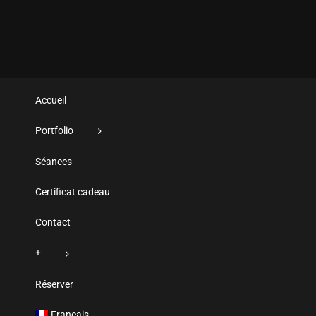
Accueil
Portfolio
Séances
Certificat cadeau
Contact
+
Réserver
Français